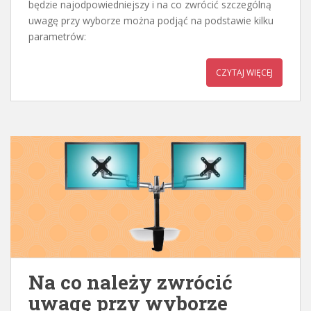
będzie najodpowiedniejszy i na co zwrócić szczególną
uwagę przy wyborze można podjąć na podstawie kilku
parametrów:
CZYTAJ WIĘCEJ
Na co należy zwrócić
uwagę przy wyborze