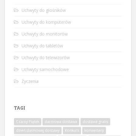
Uchwyty do głośników
Uchwyty do komputerów
Uchwyty do monitorów
Uchwyty do tabletów
Uchwyty do telewizorów
Uchwyty samochodowe
Życzenia
TAGI
Czarny Piątek
darmowa dostawa
dostawa gratis
dzień darmowej dostawy
Konkurs
konwertery