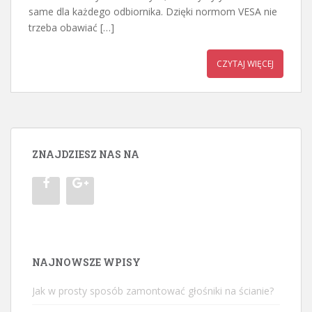
same dla każdego odbiornika. Dzięki normom VESA nie
trzeba obawiać […]
CZYTAJ WIĘCEJ
ZNAJDZIESZ NAS NA
NAJNOWSZE WPISY
Jak w prosty sposób zamontować głośniki na ścianie?