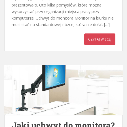
prezentowało. Oto kilka pomysłów, które można
wykorzystać przy organizacji miejsca pracy przy
komputerze. Uchwyt do monitora Monitor na biurku nie
musi stać na standardowej nóżce, która nie dość, […]
CZYTAJ WIĘCEJ
Jaki uchwyt do monitora?