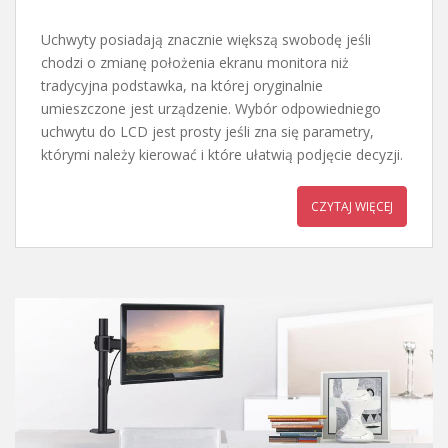
Uchwyty posiadają znacznie większą swobodę jeśli
chodzi o zmianę położenia ekranu monitora niż
tradycyjna podstawka, na której oryginalnie
umieszczone jest urządzenie. Wybór odpowiedniego
uchwytu do LCD jest prosty jeśli zna się parametry,
którymi należy kierować i które ułatwią podjęcie decyzji.
CZYTAJ WIĘCEJ