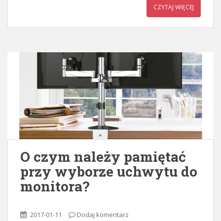
CZYTAJ WIĘCEJ
O czym należy pamiętać
przy wyborze uchwytu do
monitora?
2017-01-11
Dodaj komentarz