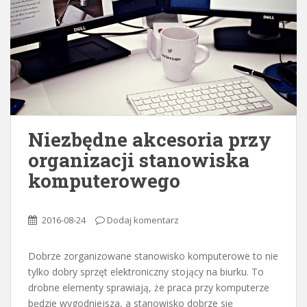
Niezbędne akcesoria przy
organizacji stanowiska
komputerowego
2016-08-24
Dodaj komentarz
Dobrze zorganizowane stanowisko komputerowe to nie
tylko dobry sprzęt elektroniczny stojący na biurku. To
drobne elementy sprawiają, że praca przy komputerze
będzie wygodniejsza, a stanowisko dobrze się