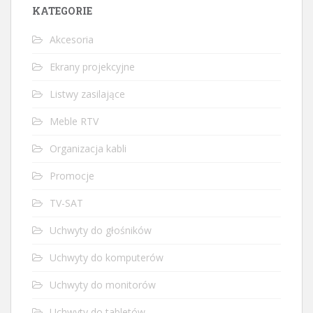
KATEGORIE
Akcesoria
Ekrany projekcyjne
Listwy zasilające
Meble RTV
Organizacja kabli
Promocje
TV-SAT
Uchwyty do głośników
Uchwyty do komputerów
Uchwyty do monitorów
Uchwyty do tabletów