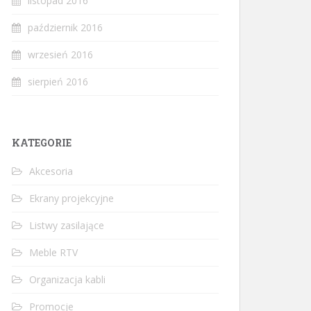
listopad 2016
październik 2016
wrzesień 2016
sierpień 2016
KATEGORIE
Akcesoria
Ekrany projekcyjne
Listwy zasilające
Meble RTV
Organizacja kabli
Promocje