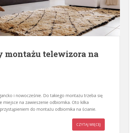
y montażu telewizora na
gancko i nowocześnie. Do takiego montażu trzeba się
 miejsce na zawieszenie odbiornika. Oto kilka
przystąpieniem do montażu odbiornika na ścianie.
CZYTAJ WIĘCEJ