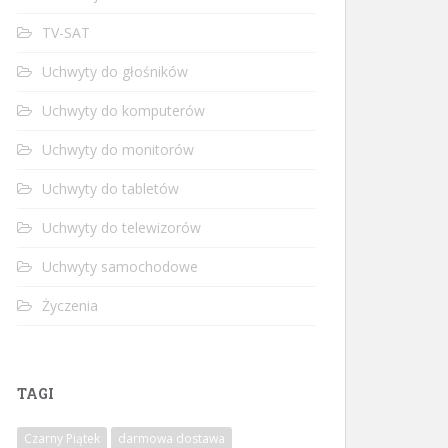
TV-SAT
Uchwyty do głośników
Uchwyty do komputerów
Uchwyty do monitorów
Uchwyty do tabletów
Uchwyty do telewizorów
Uchwyty samochodowe
Życzenia
TAGI
Czarny Piątek
darmowa dostawa