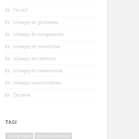
TV-SAT
Uchwyty do głośników
Uchwyty do komputerów
Uchwyty do monitorów
Uchwyty do tabletów
Uchwyty do telewizorów
Uchwyty samochodowe
Życzenia
TAGI
Czarny Piątek
darmowa dostawa