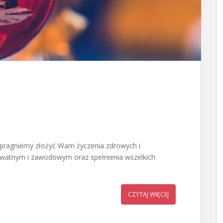
pragniemy złożyć Wam życzenia zdrowych i
ywatnym i zawodowym oraz spełnienia wszelkich
CZYTAJ WIĘCEJ