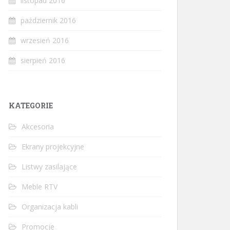
listopad 2016
październik 2016
wrzesień 2016
sierpień 2016
KATEGORIE
Akcesoria
Ekrany projekcyjne
Listwy zasilające
Meble RTV
Organizacja kabli
Promocje